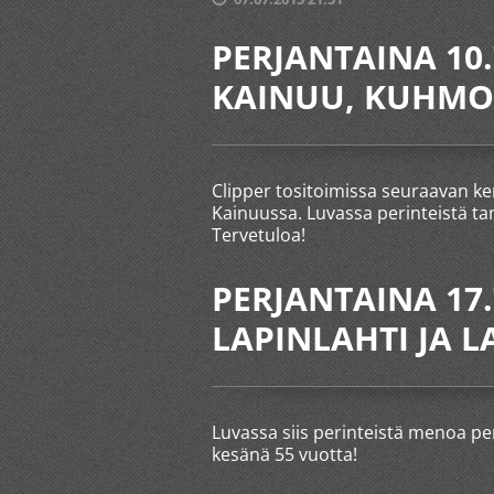
PERJANTAINA 10.
KAINUU, KUHMO
Clipper tositoimissa seuraavan ke
Kainuussa. Luvassa perinteistä ta
Tervetuloa!
PERJANTAINA 17
LAPINLAHTI JA 
Luvassa siis perinteistä menoa per
kesänä 55 vuotta!