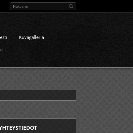
esti
Kuvagalleria
at
YHTEYSTIEDOT