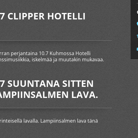
7 CLIPPER HOTELLI
rran perjantaina 10.7 Kuhmossa Hotelli
nssimusiikkia, iskelmää ja muutakin mukavaa.
.7 SUUNTANA SITTEN
LAMPIINSALMEN LAVA.
inteisellä lavalla. Lampiinsalmen lava tänä